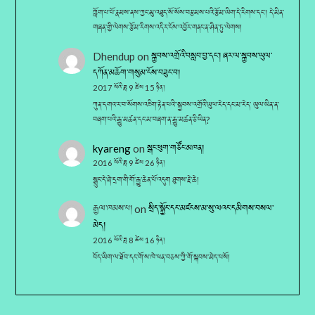
ཀློག་པ་པོ་རྣམས་ནས་ཀྱང་མུ་འཐུད་སོ་སོས་བརྩམས་པའི་རྩོམ་ཡིག་དེ་རིགས་དང་། དེ་མིན་
གཞན་གྱི་ལེགས་རྩོམ་རིགས་འདིར་ངོས་འབྱོར་གནང་ན་ཤིན་ཏུ་ལེགས།
Dhendup
on
སྐྱབས་འགྲོའི་བསླབ་བྱ་དང༌། ཞར་ལ་སྐྱབས་ཡུལ་
དཀོན་མཆོག་གསུམ་ངོས་བཟུང་བ།
2017 ལོའི་ཟླ 9 ཚེས 15 ཉིན།
ཀུན་དགའ་ར་བ་སོགས་འཇིག་རྟེན་པའི་་སྐྱབས་འགྲོའི་ཡུལ་རེད་དང་མ་རེད་ ཡུལ་ཡིན་ན་
བཞག་པའི་རྒྱུ་མཚན་དང་མ་བཞག་ན་རྒྱུ་མཚན་ཅི་ཡིན?
kyareng
on
སྒང་ཕུག་གཙོང་མཁན།
2016 ལོའི་ཟླ 9 ཚེས 26 ཉིན།
སྒྲུང་དེ་ཞེ་དྲག་གི་གོ་རྒྱུ་ཆེན་པོ་འདུག ཐུགས་རྗེ་ཆེ།
རྒྱལ་ཁམས་པ།
on
སྲིད་སྐྱོང་དང་མཛངས་མ་སུ་ལའང་དམིགས་བསལ་
མེད།
2016 ལོའི་ཟླ 8 ཚེས 16 ཉིན།
བོད་ཡིག་ལ་ཐོབ་དང་གོ་ས་ཁེ་ཕན་བཅས་ཀྱི་གོ་སྐབས་མེད་པསོ།