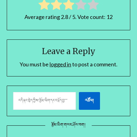
Average rating
2.8
/ 5. Vote count:
12
Leave a Reply
You must be
logged in
to post a comment.
འཚོལ།
རྩོམ་ཡིག་གསར་ཤོས་ཁག།