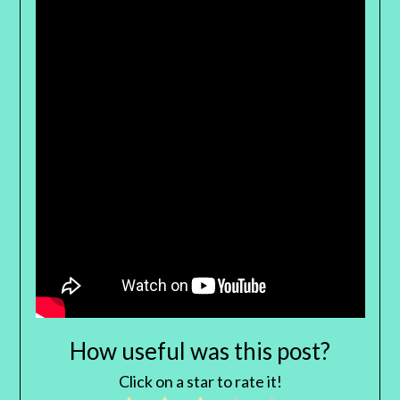
How useful was this post?
Click on a star to rate it!