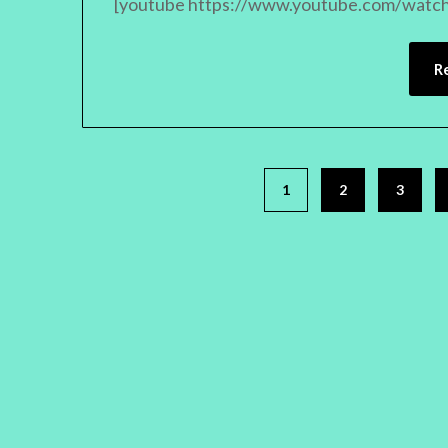
[youtube https://www.youtube.com/wat
R
1
2
3