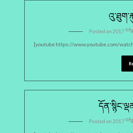
འུ་ཐུག་ར
Posted on
2017 ལོའི་ཟ
[youtube https://www.youtube.com/wat
R
དོན་སྙིང་ལ
Posted on
2017 ལོའི་ཟ