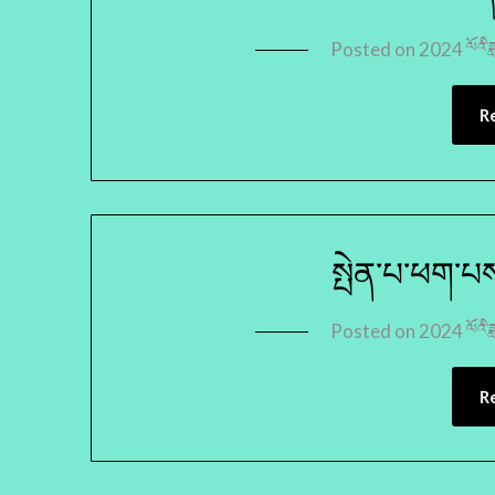
Posted on
2024 ལོའི་ཟ
R
སྤེན་པ་ཕག་པས
Posted on
2024 ལོའི་ཟ
R